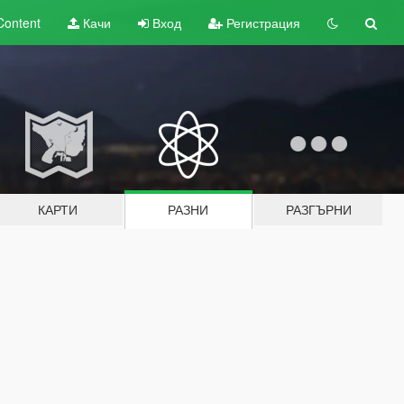
Content
Качи
Вход
Регистрация
КАРТИ
РАЗНИ
РАЗГЪРНИ