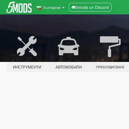
5mods on Discord
Български
ИНСТРУМЕНТИ
АВТОМОБИЛИ
ПРЕБОЯДИСВАНЕ