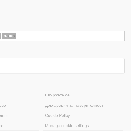
HUD
Свържете се
ове
Декларация за поверителност
лове
Cookie Policy
ве
Manage cookie settings