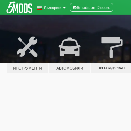
5mods on Discord
Български
ИНСТРУМЕНТИ
АВТОМОБИЛИ
ПРЕБОЯДИСВАНЕ