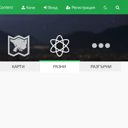
Content
Качи
Вход
Регистрация
КАРТИ
РАЗНИ
РАЗГЪРНИ