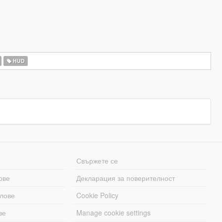
HUD
Свържете се
ове
Декларация за поверителност
лове
Cookie Policy
ве
Manage cookie settings