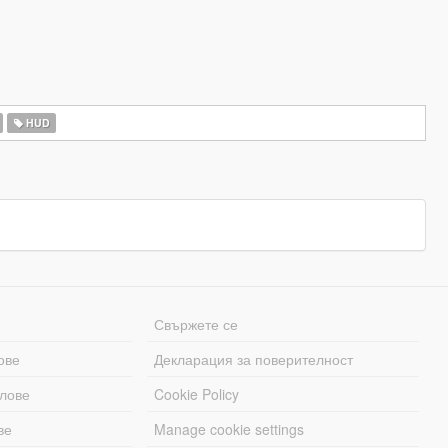
HUD
Свържете се
ове
Декларация за поверителност
лове
Cookie Policy
ве
Manage cookie settings