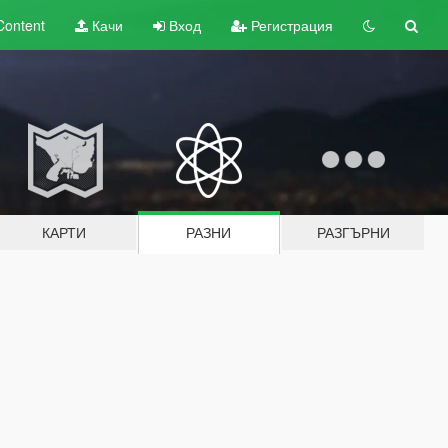
Content
Качи
Вход
Регистрация
КАРТИ
РАЗНИ
РАЗГЪРНИ