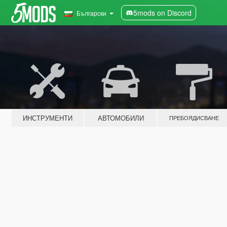
5mods on Discord
Български
ИНСТРУМЕНТИ
АВТОМОБИЛИ
ПРЕБОЯДИСВАНЕ