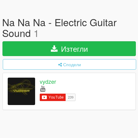
Na Na Na - Electric Guitar
Sound
1
Изтегли
Сподели
vydzer