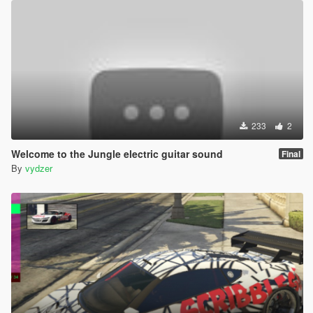
233
2
Welcome to the Jungle electric guitar sound
Final
By
vydzer