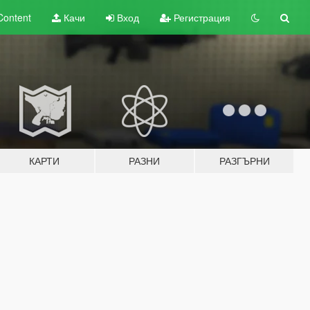
Content
Качи
Вход
Регистрация
КАРТИ
РАЗНИ
РАЗГЪРНИ