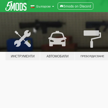
5mods on Discord
Български
ИНСТРУМЕНТИ
АВТОМОБИЛИ
ПРЕБОЯДИСВАНЕ