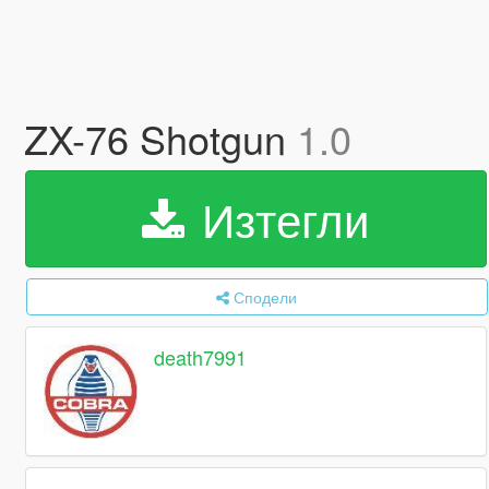
ZX-76 Shotgun
1.0
Изтегли
Сподели
death7991