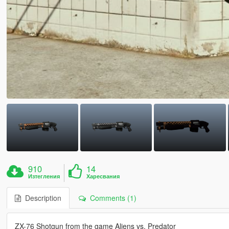
910
14
Изтегления
Харесвания
Description
Comments (1)
ZX-76 Shotgun from the game Aliens vs. Predator