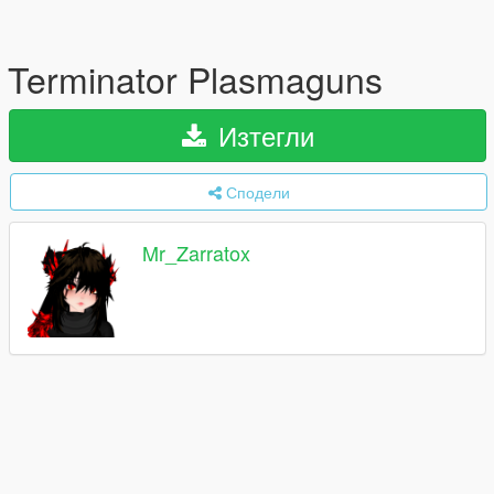
Terminator Plasmaguns
Изтегли
Сподели
Mr_Zarratox