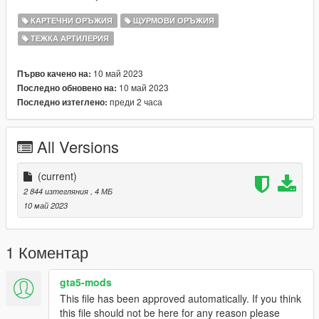
КАРТЕЧНИ ОРЪЖИЯ
ЩУРМОВИ ОРЪЖИЯ
ТЕЖКА АРТИЛЕРИЯ
10 май 2023
Първо качено на:
10 май 2023
Последно обновено на:
преди 2 часа
Последно изтеглено:
All Versions
(current)
2 844 изтегляния
, 4 МБ
10 май 2023
1 Коментар
gta5-mods
This file has been approved automatically. If you think
this file should not be here for any reason please