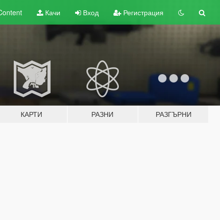
Content
Качи
Вход
Регистрация
КАРТИ
РАЗНИ
РАЗГЪРНИ