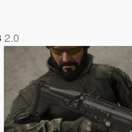
3
2.0