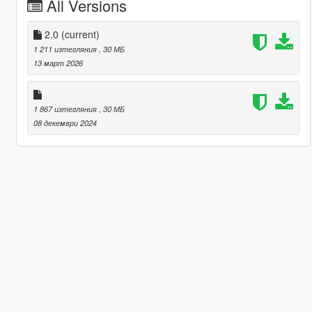
All Versions
2.0
(current)
1 211 изтегляния
, 30 МБ
13 март 2026
1 867 изтегляния
, 30 МБ
08 декември 2024