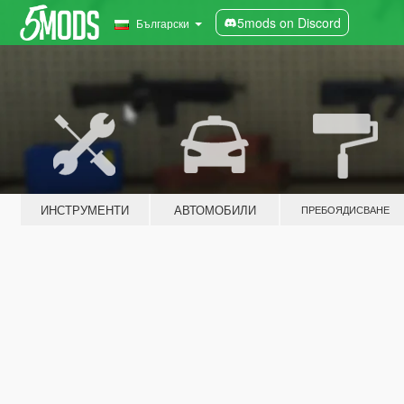
5mods on Discord
Български
ИНСТРУМЕНТИ
АВТОМОБИЛИ
ПРЕБОЯДИСВАНЕ