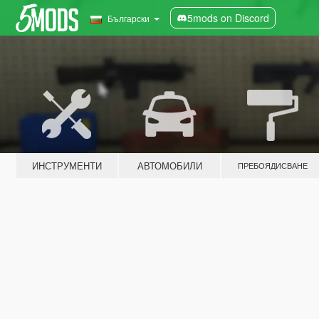
5mods on Discord
Български
ИНСТРУМЕНТИ
АВТОМОБИЛИ
ПРЕБОЯДИСВАНЕ