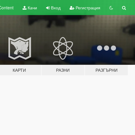
Content
Качи
Вход
Регистрация
КАРТИ
РАЗНИ
РАЗГЪРНИ