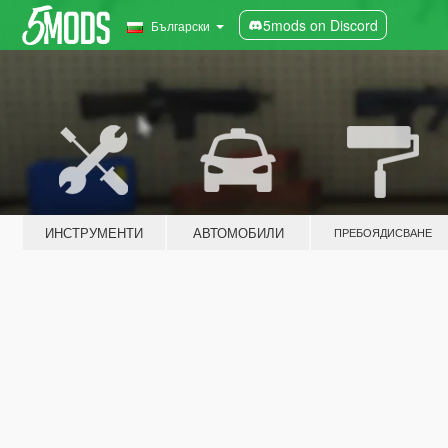
5mods on Discord
Български
ИНСТРУМЕНТИ
АВТОМОБИЛИ
ПРЕБОЯДИСВАНЕ