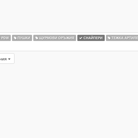
PDW
ПУШКИ
ЩУРМОВИ ОРЪЖИЯ
СНАЙПЕРИ
ТЕЖКА АРТИЛ
ания