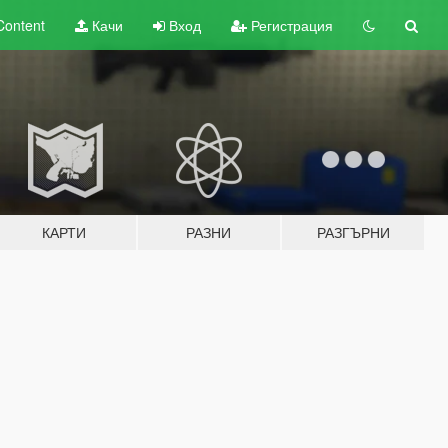
Content
Качи
Вход
Регистрация
КАРТИ
РАЗНИ
РАЗГЪРНИ