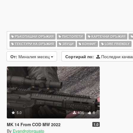
РЪКОПАШНИ ОРЪЖИЯ
ПИСТОЛЕТИ
КАРТЕЧНИ ОРЪЖИЯ
ТЕКСТУРИ НА ОРЪЖИЯ
ЗВУЦИ
КОНФИГ
LORE FRIENDLY
От:
Миналия месец
Сортирай по:
Последни качв
5.0
436
8
MK 14 From COD MW 2022
1.0
By
Evandrotorquato