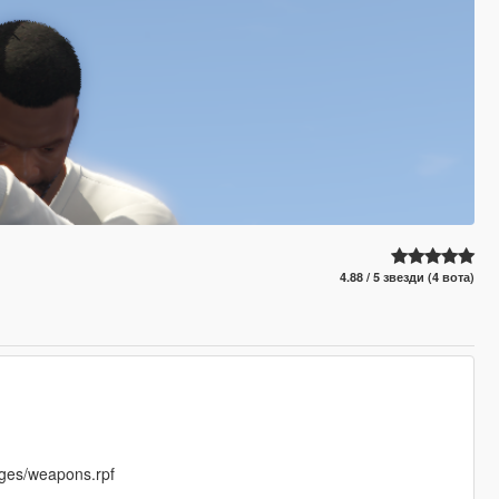
4.88 / 5 звезди (4 вота)
ges/weapons.rpf