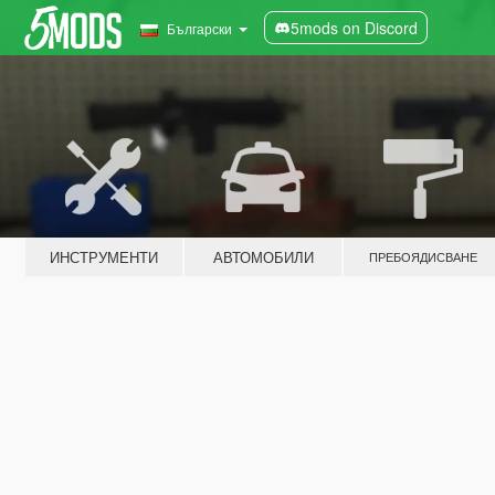
5mods on Discord
Български
ИНСТРУМЕНТИ
АВТОМОБИЛИ
ПРЕБОЯДИСВАНЕ