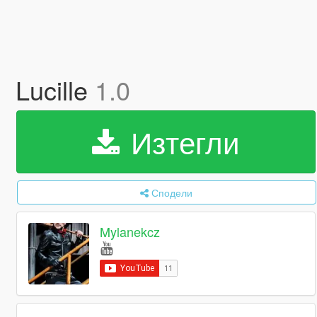
Lucille
1.0
Изтегли
Сподели
Mylanekcz