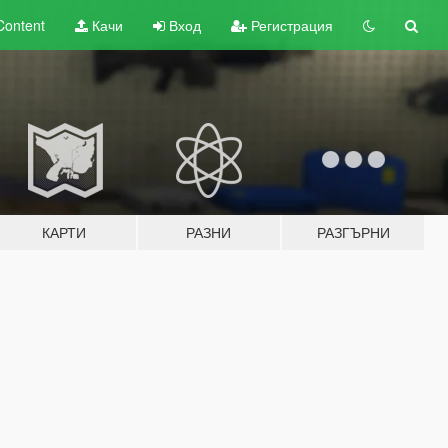
Content
Качи
Вход
Регистрация
КАРТИ
РАЗНИ
РАЗГЪРНИ