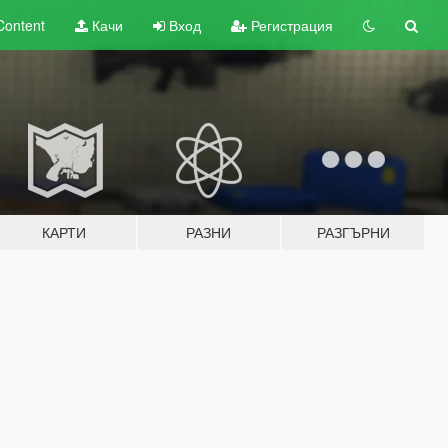
Content
Качи
Вход
Регистрация
КАРТИ
РАЗНИ
РАЗГЪРНИ