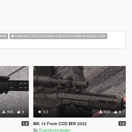
РИЯ
ГРАНАТИ, ЕКСПЛОЗИВИ И ДРУГИ ВЗРИВНИ ВЕЩЕСТВА
908
8
5.0
420
8
MK 14 From COD MW 2022
1.0
1.0
By
Evandrotorquato