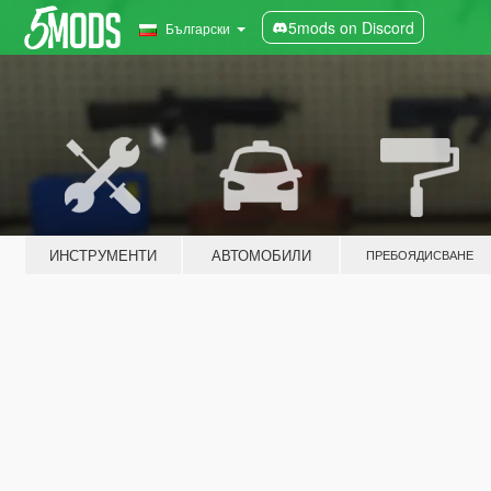
5mods on Discord
Български
ИНСТРУМЕНТИ
АВТОМОБИЛИ
ПРЕБОЯДИСВАНЕ