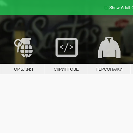
Show Adult
ОРЪЖИЯ
СКРИПТОВЕ
ПЕРСОНАЖИ