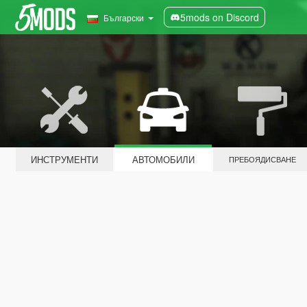
5mods on Discord
Български
ИНСТРУМЕНТИ
АВТОМОБИЛИ
ПРЕБОЯДИСВАНЕ