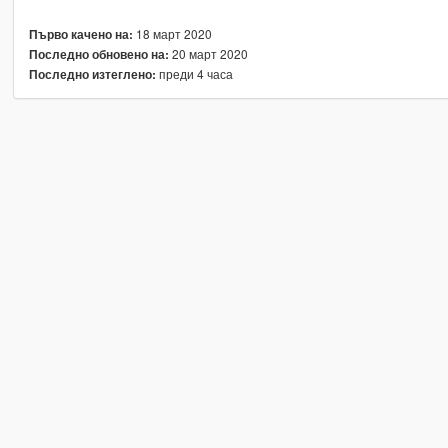
18 март 2020
Първо качено на:
20 март 2020
Последно обновено на:
преди 4 часа
Последно изтеглено: