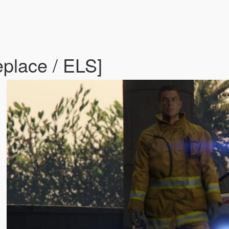
eplace / ELS]