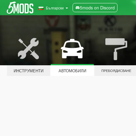
5mods on Discord
Български
ИНСТРУМЕНТИ
АВТОМОБИЛИ
ПРЕБОЯДИСВАНЕ