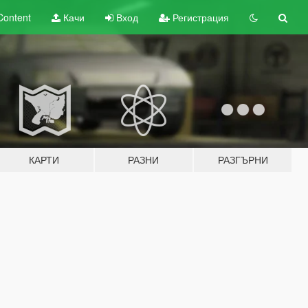
Content
Качи
Вход
Регистрация
КАРТИ
РАЗНИ
РАЗГЪРНИ