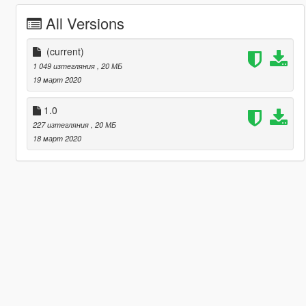
All Versions
(current)
1 049 изтегляния
, 20 МБ
19 март 2020
1.0
227 изтегляния
, 20 МБ
18 март 2020