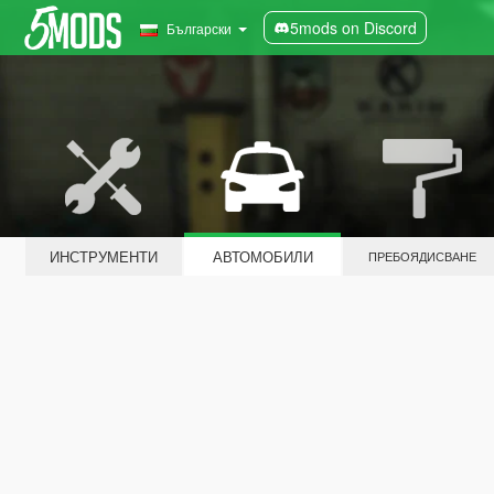
5mods on Discord
Български
ИНСТРУМЕНТИ
АВТОМОБИЛИ
ПРЕБОЯДИСВАНЕ