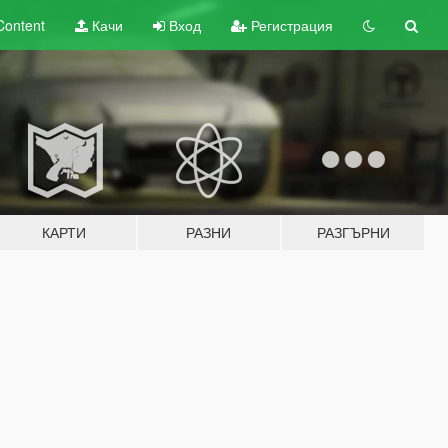
Content
Качи
Вход
Регистрация
КАРТИ
РАЗНИ
РАЗГЪРНИ