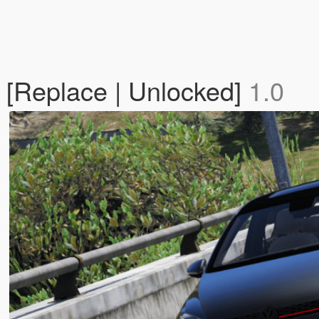
 [Replace | Unlocked]
1.0