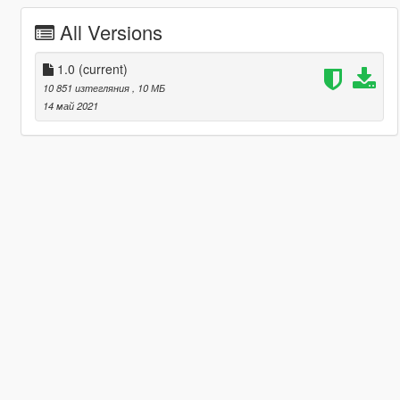
All Versions
1.0
(current)
10 851 изтегляния
, 10 МБ
14 май 2021