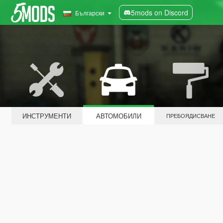
5mods on Discord
Български
ИНСТРУМЕНТИ
АВТОМОБИЛИ
ПРЕБОЯДИСВАНЕ