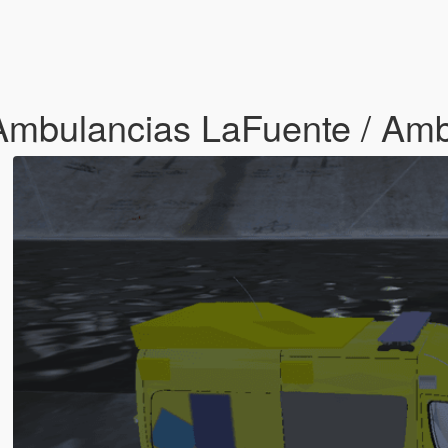
Ambulancias LaFuente / Am