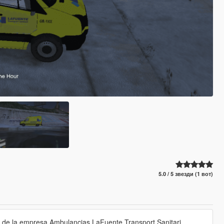
5.0 / 5 звезди (1 вот)
o de la empresa Ambulancias LaFuente Transport Sanitari,