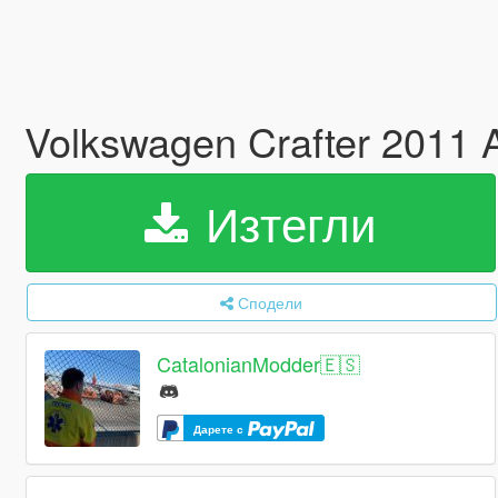
Volkswagen Crafter 2011 
Изтегли
Сподели
CatalonianModder🇪🇸
Дарете с