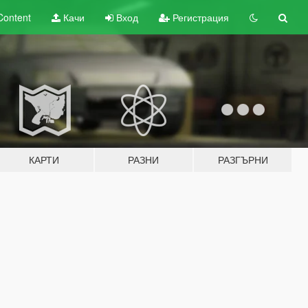
Content
Качи
Вход
Регистрация
КАРТИ
РАЗНИ
РАЗГЪРНИ