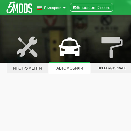
5mods on Discord
Български
ИНСТРУМЕНТИ
АВТОМОБИЛИ
ПРЕБОЯДИСВАНЕ