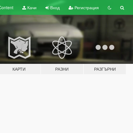
Content
Качи
Вход
Регистрация
КАРТИ
РАЗНИ
РАЗГЪРНИ