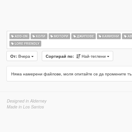
ADD-ON
КОЛИ
МОТОРИ
ДЖИПОВЕ
КАМИОНИ
АВ
LORE FRIENDLY
От:
Вчера
Сортирай по:
Най-теглени
Няма намерени файлове, моля опитайте се да промените тъ
Designed in Alderney
Made in Los Santos