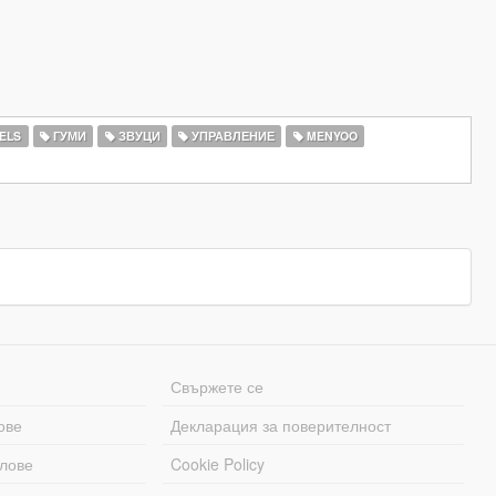
ELS
ГУМИ
ЗВУЦИ
УПРАВЛЕНИЕ
MENYOO
Свържете се
ове
Декларация за поверителност
лове
Cookie Policy