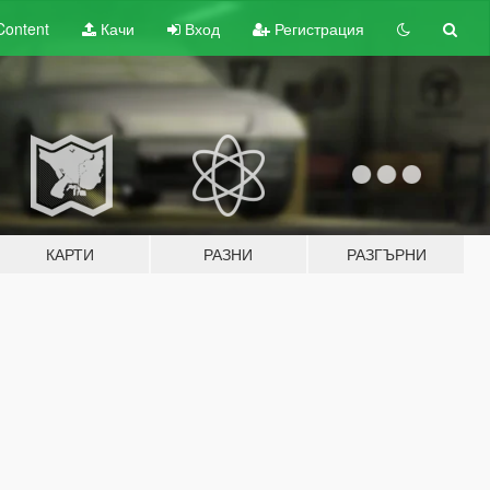
Content
Качи
Вход
Регистрация
КАРТИ
РАЗНИ
РАЗГЪРНИ