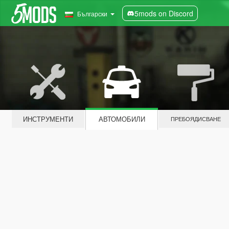
5mods on Discord
Български
ИНСТРУМЕНТИ
АВТОМОБИЛИ
ПРЕБОЯДИСВАНЕ