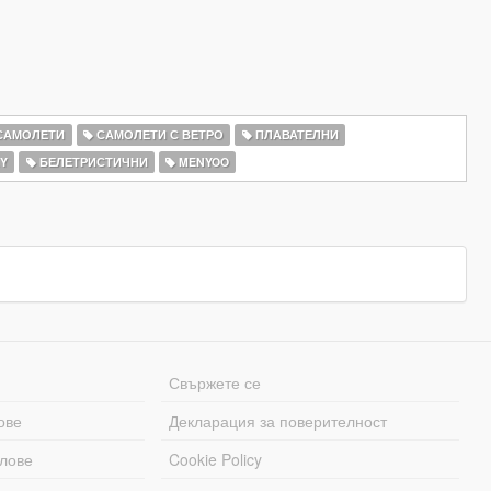
САМОЛЕТИ
САМОЛЕТИ С ВЕТРО
ПЛАВАТЕЛНИ
Y
БЕЛЕТРИСТИЧНИ
MENYOO
Свържете се
ове
Декларация за поверителност
лове
Cookie Policy