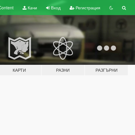
Content
Качи
Вход
Регистрация
КАРТИ
РАЗНИ
РАЗГЪРНИ