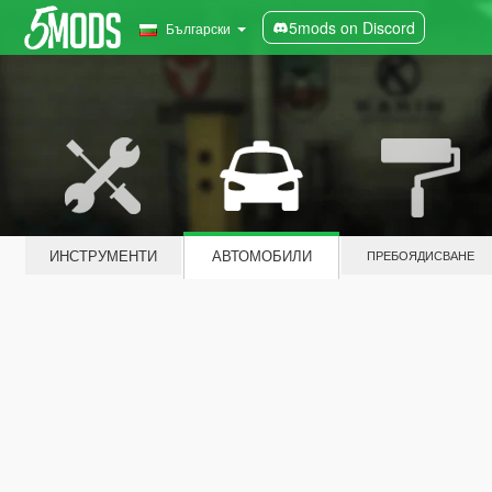
5mods on Discord
Български
ИНСТРУМЕНТИ
АВТОМОБИЛИ
ПРЕБОЯДИСВАНЕ