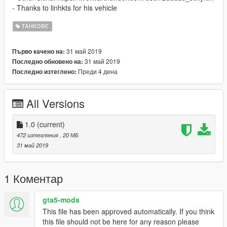
- Thanks to linhkts for his vehicle
ТАНКОВЕ
31 май 2019
Първо качено на:
31 май 2019
Последно обновено на:
Преди 4 дена
Последно изтеглено:
All Versions
1.0
(current)
472 изтегляния
, 20 МБ
31 май 2019
1 Коментар
gta5-mods
This file has been approved automatically. If you think
this file should not be here for any reason please