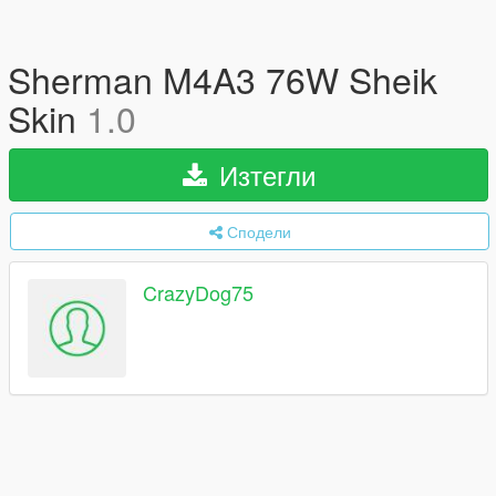
Sherman M4A3 76W Sheik
Skin
1.0
Изтегли
Сподели
CrazyDog75