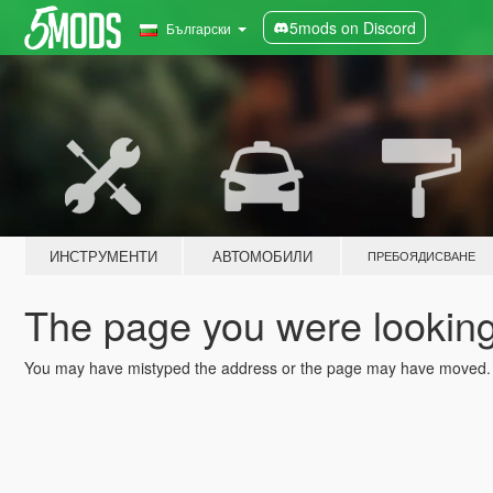
5mods on Discord
Български
ИНСТРУМЕНТИ
АВТОМОБИЛИ
ПРЕБОЯДИСВАНЕ
The page you were looking 
You may have mistyped the address or the page may have moved.