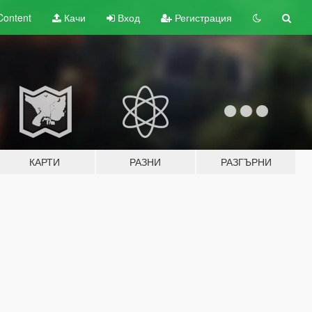
Content
Качи
Вход
Регистрация
КАРТИ
РАЗНИ
РАЗГЪРНИ