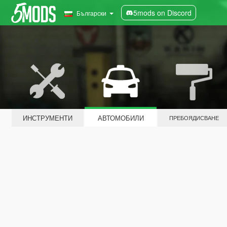
5mods on Discord
Български
ИНСТРУМЕНТИ
АВТОМОБИЛИ
ПРЕБОЯДИСВАНЕ