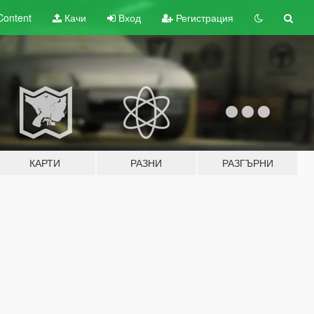
Content
Качи
Вход
Регистрация
КАРТИ
РАЗНИ
РАЗГЪРНИ