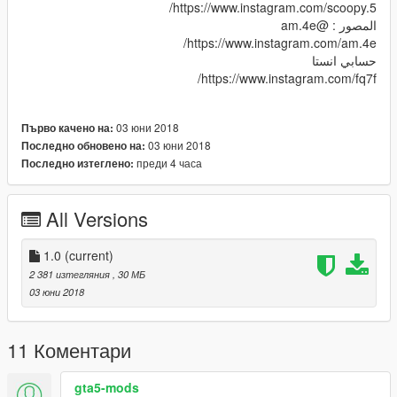
https://www.instagram.com/scoopy.5/
المصور : @am.4e
https://www.instagram.com/am.4e/
حسابي انستا
https://www.instagram.com/fq7f/
03 юни 2018
Първо качено на:
03 юни 2018
Последно обновено на:
преди 4 часа
Последно изтеглено:
All Versions
1.0
(current)
2 381 изтегляния
, 30 МБ
03 юни 2018
11 Коментари
gta5-mods