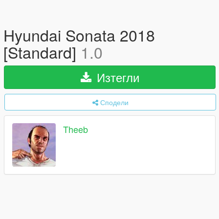
Hyundai Sonata 2018
[Standard]
1.0
Изтегли
Сподели
Theeb