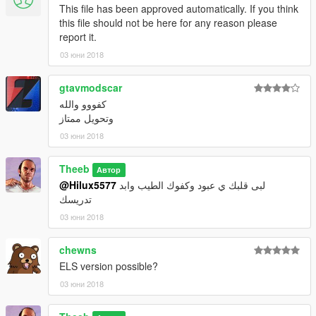
This file has been approved automatically. If you think
this file should not be here for any reason please
report it.
03 юни 2018
gtavmodscar
كفووو والله
وتحويل ممتاز
03 юни 2018
Theeb
Автор
@Hilux5577
لبى قلبك ي عبود وكفوك الطيب وابد
تدريسك
03 юни 2018
chewns
ELS version possible?
03 юни 2018