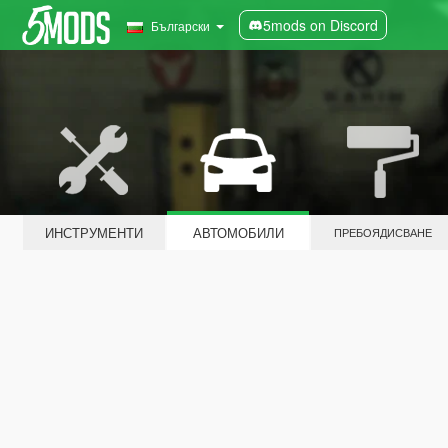
5mods on Discord
Български
ИНСТРУМЕНТИ
АВТОМОБИЛИ
ПРЕБОЯДИСВАНЕ