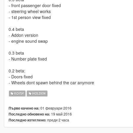
- front passenger door fixed
- steering wheel works
- 1st person view fixed
0.4 beta
- Addon version
- engine sound swap
0.3 beta
- Number plate fixed
0.2 beta:
- Doors fixed
- Wheels dont spawn behind the car anymore
КОЛИ
HOLDEN
01 февруари 2016
Първо качено на:
19 май 2016
Последно обновено на:
преди 2 часа
Последно изтеглено: