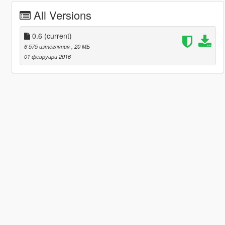
All Versions
0.6
(current)
6 575 изтегляния
, 20 МБ
01 февруари 2016