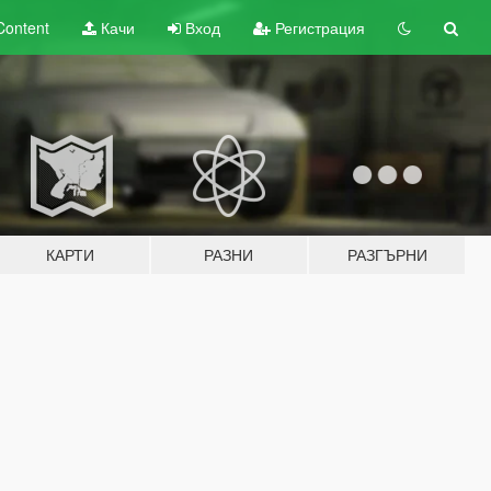
Content
Качи
Вход
Регистрация
КАРТИ
РАЗНИ
РАЗГЪРНИ