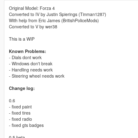
Original Model: Forza 4
Converted to IV by Justin Spierings (Tinman1287)
With help from Eric James (BritishPoliceMods)
Converted to V by wer38
This is a WIP
Known Problems:
- Dials dont work
- Windows don't break
- Handling needs work
- Steering wheel needs work
Change log:
0.6
- fixed paint
- fixed tires
- fixed radio
- fixed gts badges
0.5 beta