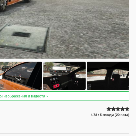
ки изображения и видеота
4.78 / 5 звезди (20 вота)