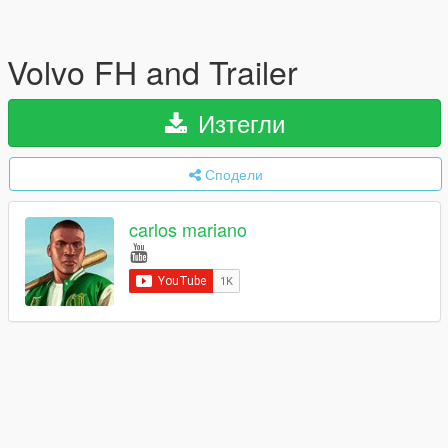
Volvo FH and Trailer
Изтегли
Сподели
carlos mariano