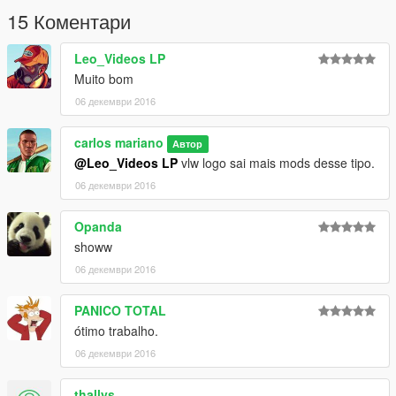
15 Коментари
Leo_Videos LP
Muito bom
06 декември 2016
carlos mariano
Автор
@Leo_Videos LP
vlw logo sai mais mods desse tipo.
06 декември 2016
Opanda
showw
06 декември 2016
PANICO TOTAL
ótimo trabalho.
06 декември 2016
thallys