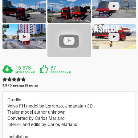
15 678
87
Изтегления
Харесвания
4.9 / 5 звезди (5 вота)
Credits
Volvo FH model by Lorrenzo, Jhoanatan 3D
Trailer model author unknown
Converted by Carlos Mariano
Interior and edits by Carlos Mariano
Installation