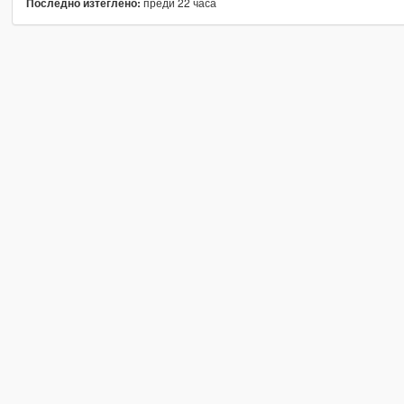
преди 22 часа
Последно изтеглено: