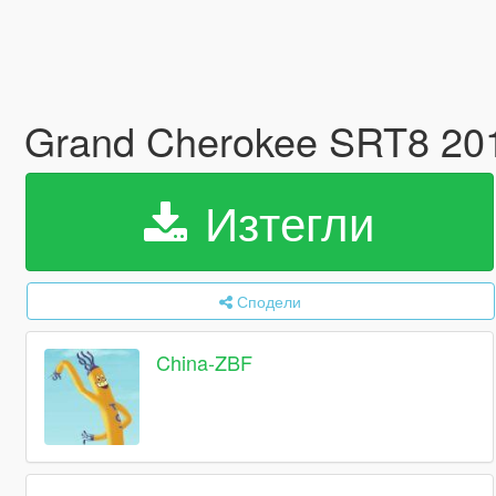
Grand Cherokee SRT8 20
Изтегли
Сподели
China-ZBF