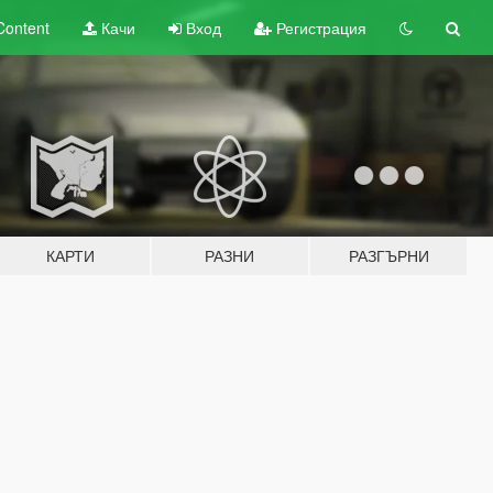
Content
Качи
Вход
Регистрация
КАРТИ
РАЗНИ
РАЗГЪРНИ