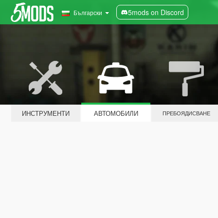
5mods on Discord
Български
ИНСТРУМЕНТИ
АВТОМОБИЛИ
ПРЕБОЯДИСВАНЕ