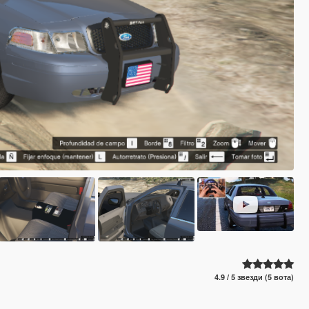
4.9 / 5 звезди (5 вота)