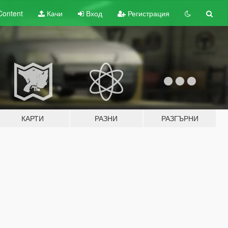
Content
Качи
Вход
Регистрация
КАРТИ
РАЗНИ
РАЗГЪРНИ