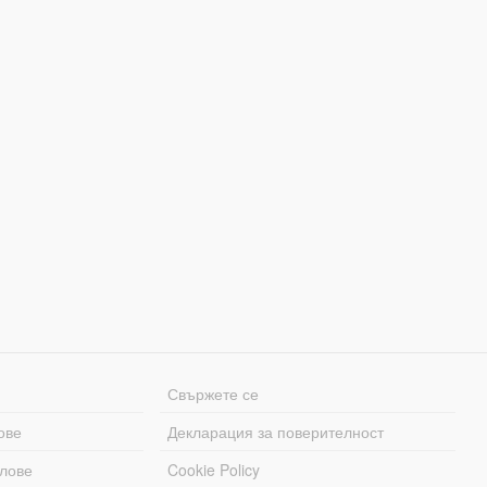
Свържете се
ове
Декларация за поверителност
лове
Cookie Policy