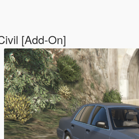
ivil [Add-On]