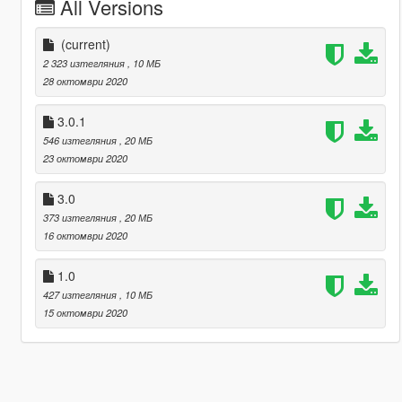
All Versions
(current)
2 323 изтегляния
, 10 МБ
28 октомври 2020
3.0.1
546 изтегляния
, 20 МБ
23 октомври 2020
3.0
373 изтегляния
, 20 МБ
16 октомври 2020
1.0
427 изтегляния
, 10 МБ
15 октомври 2020