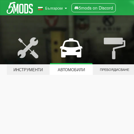
5mods on Discord
Български
ИНСТРУМЕНТИ
АВТОМОБИЛИ
ПРЕБОЯДИСВАНЕ