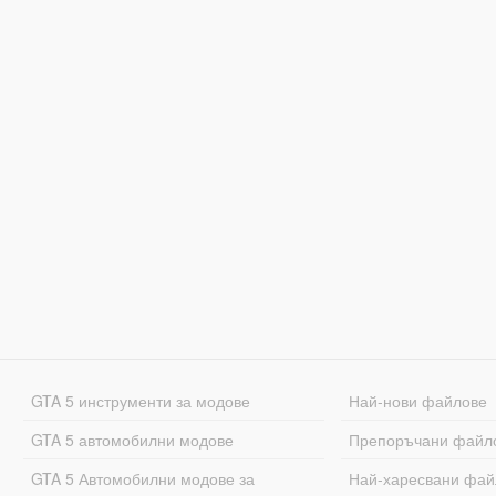
GTA 5 инструменти за модове
Най-нови файлове
GTA 5 автомобилни модове
Препоръчани файл
GTA 5 Автомобилни модове за
Най-харесвани фай