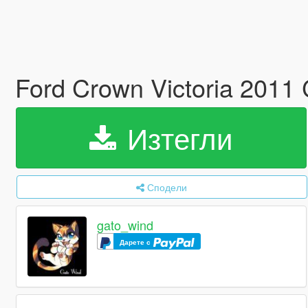
Ford Crown Victoria 2011 C
Изтегли
Сподели
gato_wind
Дарете с