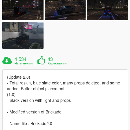
4 534
43
Изтегления
Харесвания
(Update 2.0)
- Total reskin, blue slate color, many props deleted, and some
added. Better object placement
(1.0)
- Black version with light and props
- Modified version of Brickade
- Name file : Brickade2.0