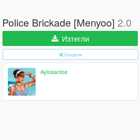
Police Brickade [Menyoo]
2.0
Изтегли
Сподели
Aylosantos