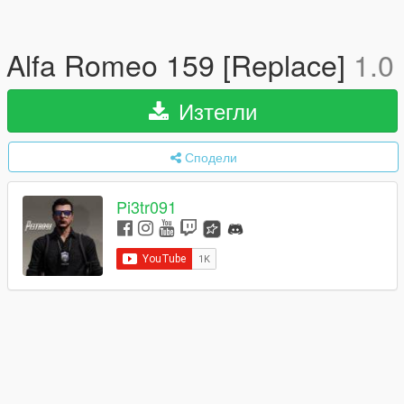
Alfa Romeo 159 [Replace]
1.0
Изтегли
Сподели
Pi3tr091