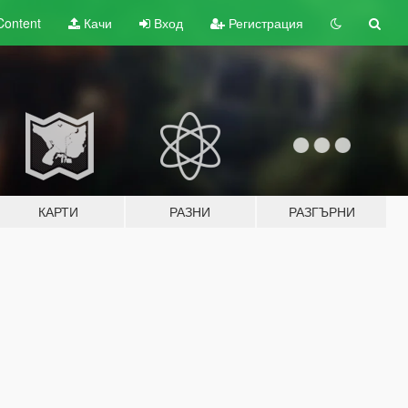
Content
Качи
Вход
Регистрация
КАРТИ
РАЗНИ
РАЗГЪРНИ