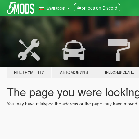
5mods on Discord
Български
ИНСТРУМЕНТИ
АВТОМОБИЛИ
ПРЕБОЯДИСВАНЕ
The page you were looking 
You may have mistyped the address or the page may have moved.