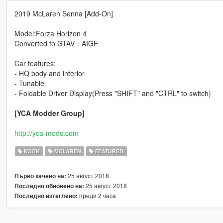
2019 McLaren Senna [Add-On]
Model:Forza Horizon 4
Converted to GTAV：AIGE
Car features:
- HQ body and interior
- Tunable
- Foldable Driver Display(Press "SHIFT" and "CTRL" to switch)
[YCA Modder Group]
http://yca-mods.com
КОЛИ
MCLAREN
FEATURED
25 август 2018
Първо качено на:
25 август 2018
Последно обновено на:
преди 2 часа
Последно изтеглено: