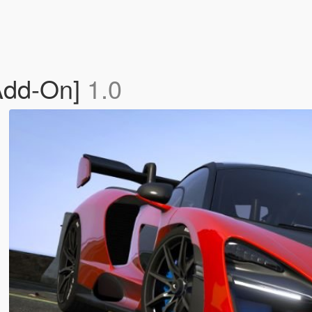
Add-On]
1.0