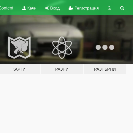
Content
Качи
Вход
Регистрация
КАРТИ
РАЗНИ
РАЗГЪРНИ