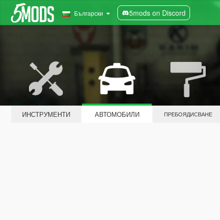
5mods on Discord
Български
ИНСТРУМЕНТИ
АВТОМОБИЛИ
ПРЕБОЯДИСВАНЕ