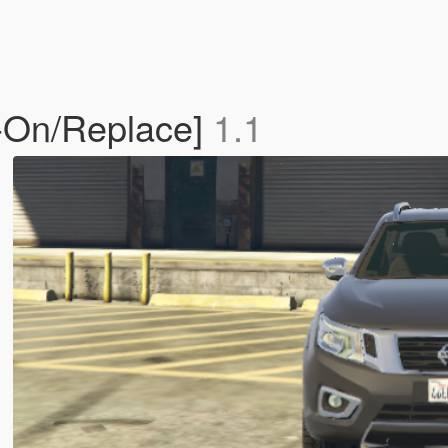
d-On/Replace]
1.1