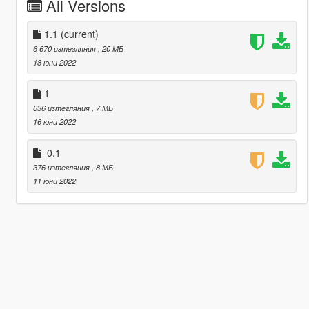
All Versions
1.1
(current)
6 670 изтегляния
, 20 МБ
18 юни 2022
1
636 изтегляния
, 7 МБ
16 юни 2022
0.1
376 изтегляния
, 8 МБ
11 юни 2022