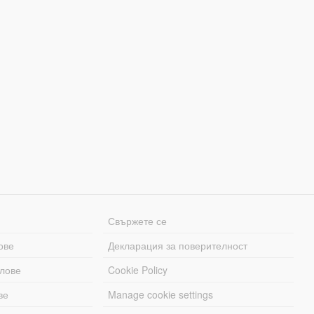
Свържете се
ове
Декларация за поверителност
лове
Cookie Policy
ве
Manage cookie settings