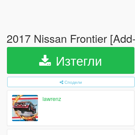
2017 Nissan Frontier [Ad
Изтегли
Сподели
lawrenz