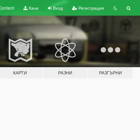
Content
Качи
Вход
Регистрация
КАРТИ
РАЗНИ
РАЗГЪРНИ