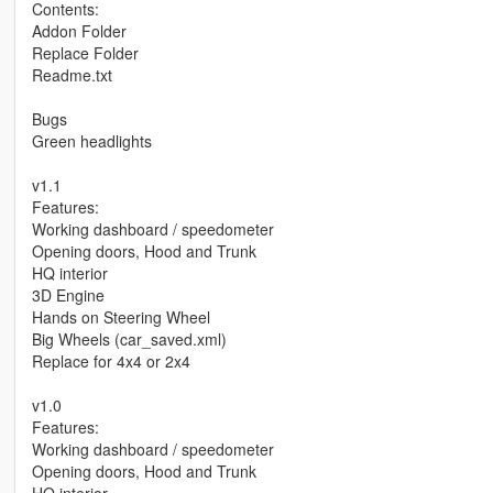
Contents:
Addon Folder
Replace Folder
Readme.txt
Bugs
Green headlights
v1.1
Features:
Working dashboard / speedometer
Opening doors, Hood and Trunk
HQ interior
3D Engine
Hands on Steering Wheel
Big Wheels (car_saved.xml)
Replace for 4x4 or 2x4
v1.0
Features:
Working dashboard / speedometer
Opening doors, Hood and Trunk