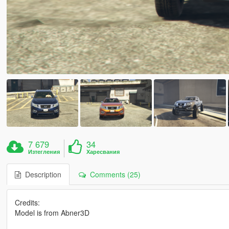
7 679
34
Изтегления
Харесвания
Description
Comments (25)
Credits:
Model is from Abner3D