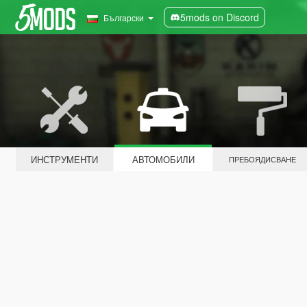
5mods on Discord
Български
ИНСТРУМЕНТИ
АВТОМОБИЛИ
ПРЕБОЯДИСВАНЕ