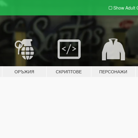
Show Adult
ОРЪЖИЯ
СКРИПТОВЕ
ПЕРСОНАЖИ