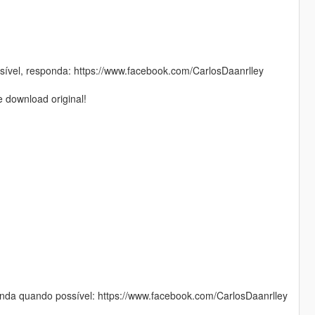
sível, responda: https://www.facebook.com/CarlosDaanrlley
 download original!
da quando possível: https://www.facebook.com/CarlosDaanrlley