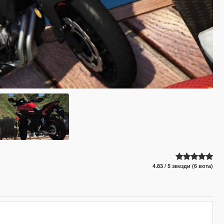
4.83 / 5 звезди (6 вота)