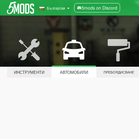
5mods on Discord
Български
ИНСТРУМЕНТИ
АВТОМОБИЛИ
ПРЕБОЯДИСВАНЕ