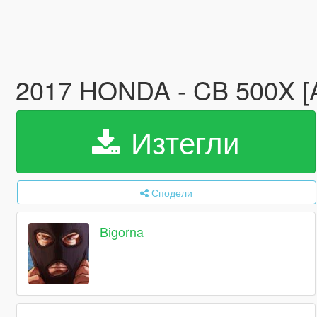
2017 HONDA - CB 500X [Add
Изтегли
Сподели
Bigorna