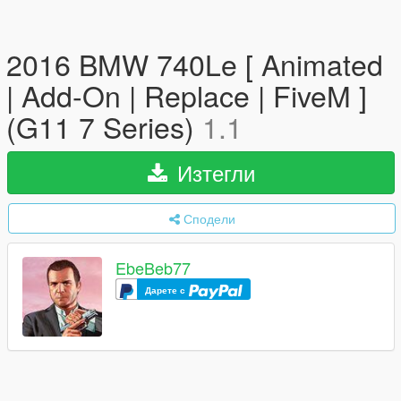
2016 BMW 740Le [ Animated
| Add-On | Replace | FiveM ]
(G11 7 Series)
1.1
Изтегли
Сподели
EbeBeb77
Дарете с