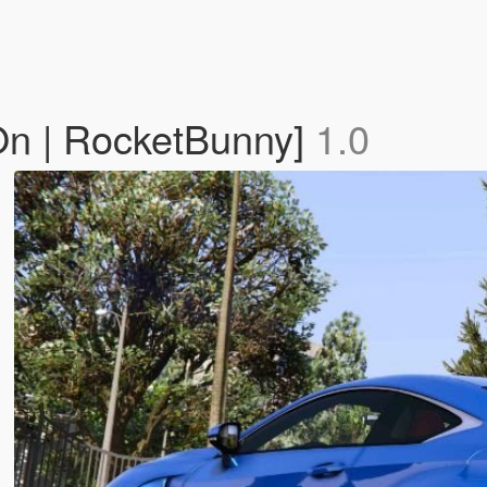
n | RocketBunny]
1.0