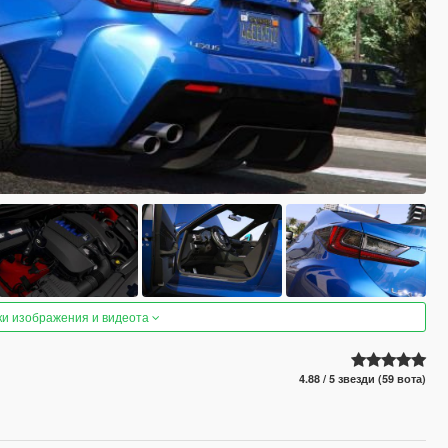
ки изображения и видеота
4.88 / 5 звезди (59 вота)