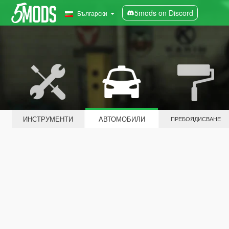
5mods on Discord
Български
ИНСТРУМЕНТИ
АВТОМОБИЛИ
ПРЕБОЯДИСВАНЕ