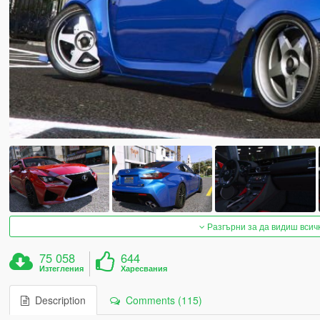
Разгърни за да видиш всич
75 058
644
Изтегления
Харесвания
Description
Comments (115)