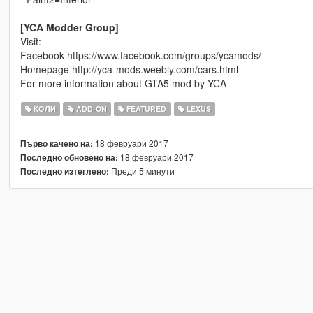
[YCA Modder Group]
Visit:
Facebook https://www.facebook.com/groups/ycamods/
Homepage http://yca-mods.weebly.com/cars.html
For more information about GTA5 mod by YCA
КОЛИ
ADD-ON
FEATURED
LEXUS
18 февруари 2017
Първо качено на:
18 февруари 2017
Последно обновено на:
Преди 5 минути
Последно изтеглено: