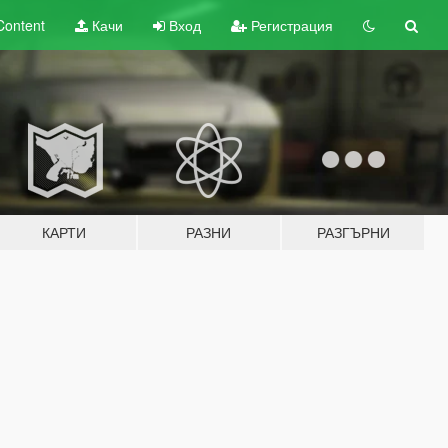
Content
Качи
Вход
Регистрация
КАРТИ
РАЗНИ
РАЗГЪРНИ