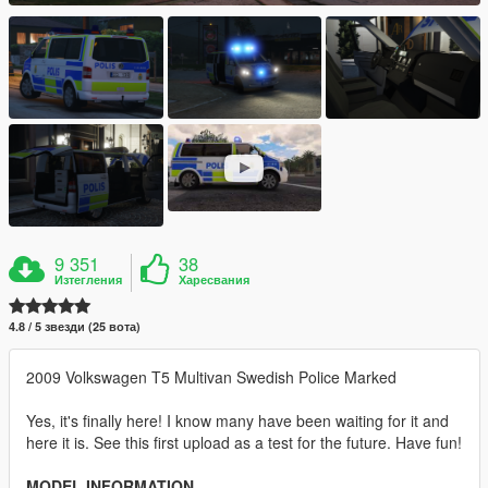
9 351
38
Изтегления
Харесвания
4.8 / 5 звезди (25 вота)
2009 Volkswagen T5 Multivan Swedish Police Marked
Yes, it's finally here! I know many have been waiting for it and
here it is. See this first upload as a test for the future. Have fun!
MODEL INFORMATION