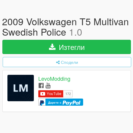
2009 Volkswagen T5 Multivan
Swedish Police
1.0
Изтегли
Сподели
LevoModding
Дарете с