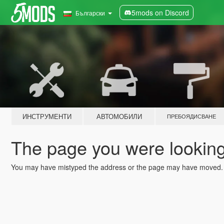
5mods on Discord
Български
ИНСТРУМЕНТИ
АВТОМОБИЛИ
ПРЕБОЯДИСВАНЕ
The page you were looking 
You may have mistyped the address or the page may have moved.