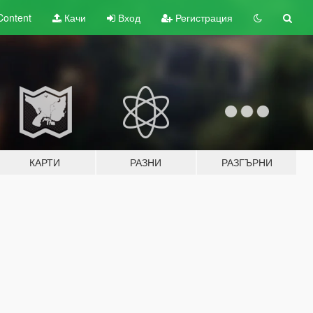
Content
Качи
Вход
Регистрация
КАРТИ
РАЗНИ
РАЗГЪРНИ