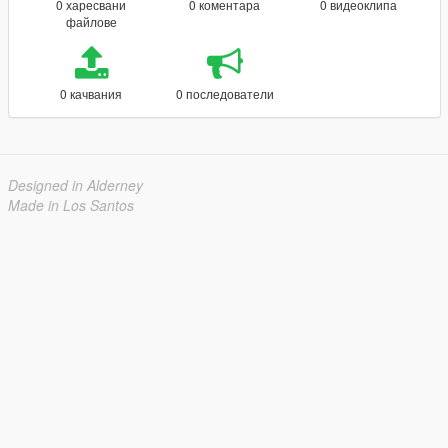
0 харесвани
0 коментара
0 видеоклипа
файлове
0 качвания
0 последователи
Designed in Alderney
Made in Los Santos