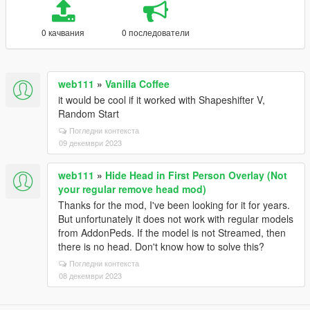
0 качвания
0 последователи
web111
»
Vanilla Coffee
it would be cool if it worked with Shapeshifter V,
Random Start
Погледни контекста
09 декември 2023
web111
»
Hide Head in First Person Overlay (Not
your regular remove head mod)
Thanks for the mod, I've been looking for it for years.
But unfortunately it does not work with regular models
from AddonPeds. If the model is not Streamed, then
there is no head. Don't know how to solve this?
Погледни контекста
08 декември 2023