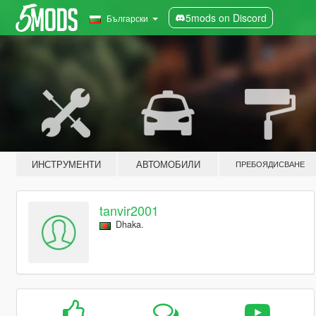
5mods on Discord
Български
ИНСТРУМЕНТИ
АВТОМОБИЛИ
ПРЕБОЯДИСВАНЕ
tanvir2001
Dhaka.