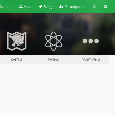
Content
Качи
Вход
Регистрация
КАРТИ
РАЗНИ
РАЗГЪРНИ