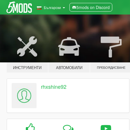
5mods on Discord
Български
ИНСТРУМЕНТИ
АВТОМОБИЛИ
ПРЕБОЯДИСВАНЕ
rhxshine92