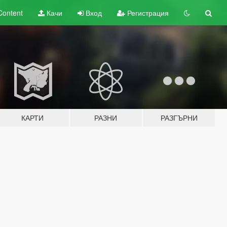
Content
Качи
Вход
Регистрация
КАРТИ
РАЗНИ
РАЗГЪРНИ