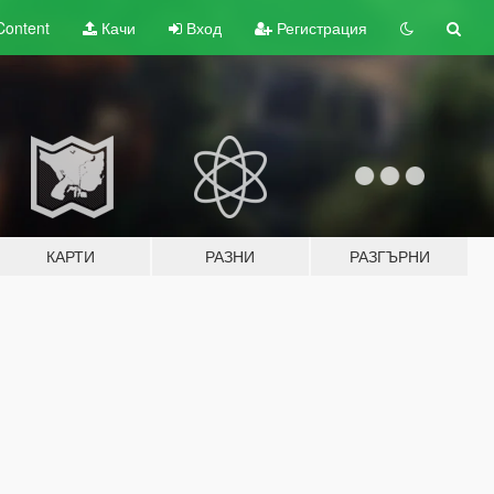
Content
Качи
Вход
Регистрация
КАРТИ
РАЗНИ
РАЗГЪРНИ