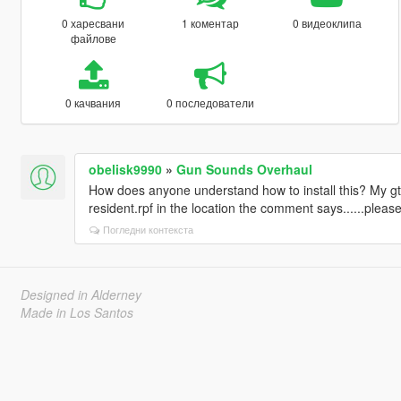
0 харесвани
1 коментар
0 видеоклипа
файлове
0 качвания
0 последователи
obelisk9990
»
Gun Sounds Overhaul
How does anyone understand how to install this? My g
resident.rpf in the location the comment says......pleas
Погледни контекста
Designed in Alderney
Made in Los Santos