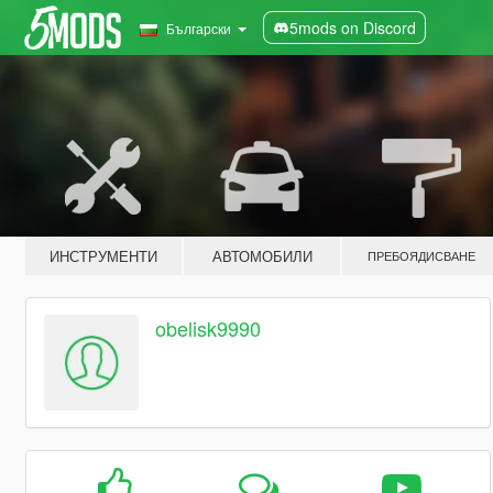
5mods on Discord
Български
ИНСТРУМЕНТИ
АВТОМОБИЛИ
ПРЕБОЯДИСВАНЕ
obelisk9990