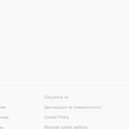
Свържете се
ове
Декларация за поверителност
лове
Cookie Policy
ве
Manage cookie settings