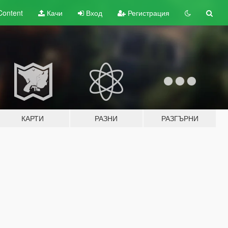
Content
Качи
Вход
Регистрация
КАРТИ
РАЗНИ
РАЗГЪРНИ