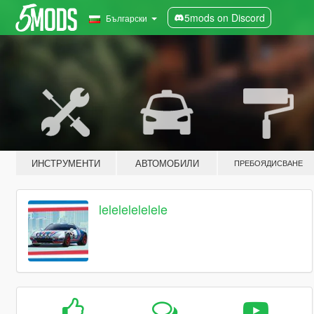
5mods on Discord
Български
ИНСТРУМЕНТИ
АВТОМОБИЛИ
ПРЕБОЯДИСВАНЕ
lelelelelelele