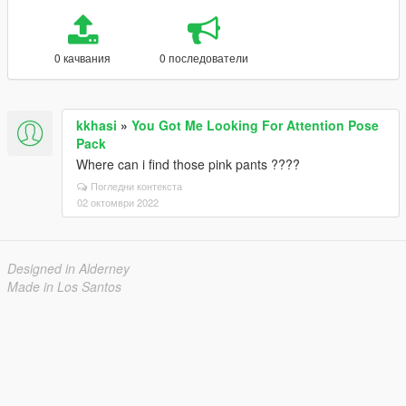
0 качвания
0 последователи
kkhasi
»
You Got Me Looking For Attention Pose
Pack
Where can i find those pink pants ????
Погледни контекста
02 октомври 2022
Designed in Alderney
Made in Los Santos