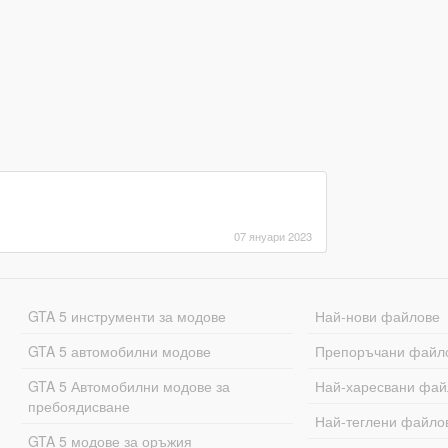
07 януари 2023
GTA 5 инструменти за модове
Най-нови файлове
GTA 5 автомобилни модове
Препоръчани файл
GTA 5 Автомобилни модове за
Най-харесвани фай
пребоядисване
Най-теглени файло
GTA 5 модове за оръжия