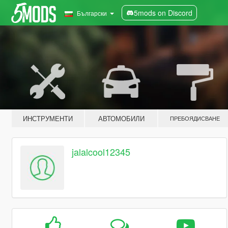
5mods on Discord
Български
ИНСТРУМЕНТИ
АВТОМОБИЛИ
ПРЕБОЯДИСВАНЕ
jalalcool12345