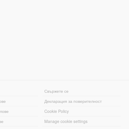
Свържете се
ове
Декларация за поверителност
лове
Cookie Policy
ве
Manage cookie settings