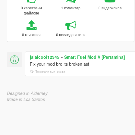
0 харесвани
1 коментар
0 видеоклипа
файлове
0 качвания
0 последователи
jalalcool12345
»
Smart Fuel Mod V [Pertamina]
Fix your mod bro its broken asf
Погледни контекста
Designed in Alderney
Made in Los Santos