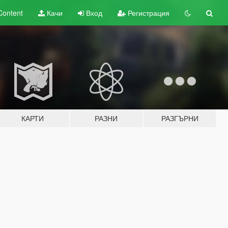
Content
Качи
Вход
Регистрация
КАРТИ
РАЗНИ
РАЗГЪРНИ