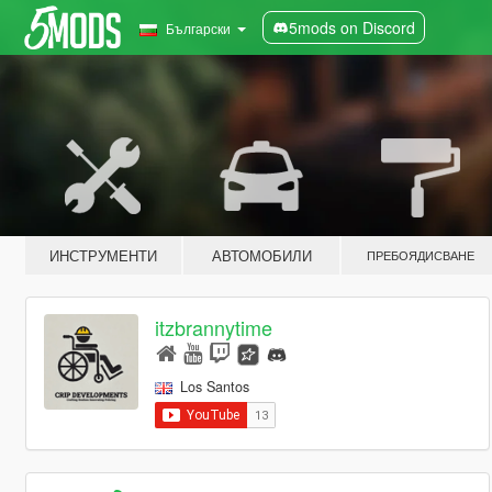
5mods on Discord
Български
ИНСТРУМЕНТИ
АВТОМОБИЛИ
ПРЕБОЯДИСВАНЕ
itzbrannytime
Los Santos