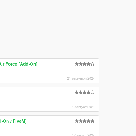
ir Force [Add-On]
21 декември 2024
19 август 2024
d-On / FiveM]
17 август 2024