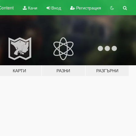
Content
Качи
Вход
Регистрация
КАРТИ
РАЗНИ
РАЗГЪРНИ