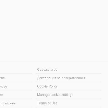
Свържете се
ове
Декларация за поверителност
лове
Cookie Policy
ве
Manage cookie settings
и файлове
Terms of Use