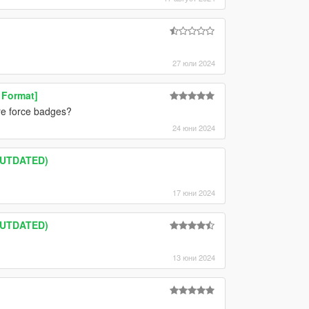
27 юли 2024
 Format]
re force badges?
24 юни 2024
OUTDATED)
17 юни 2024
OUTDATED)
13 юни 2024