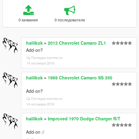
0 качвания
0 последователи
halilkok
»
2012 Chevrolet Camaro ZL1
Add-on?
Погледни контекста
14 октомври 2016
halilkok
»
1969 Chevrolet Camaro SS 350
Add-on?
Погледни контекста
14 октомври 2016
halilkok
»
Improved 1970 Dodge Charger R/T
Add-on :/