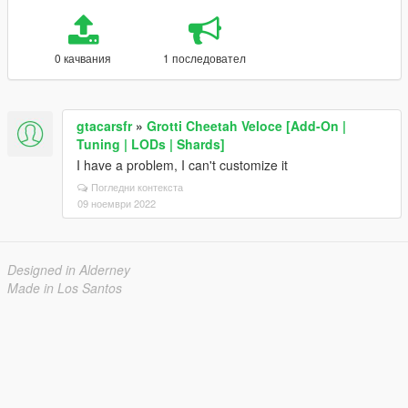
0 качвания
1 последовател
gtacarsfr
»
Grotti Cheetah Veloce [Add-On |
Tuning | LODs | Shards]
I have a problem, I can't customize it
Погледни контекста
09 ноември 2022
Designed in Alderney
Made in Los Santos