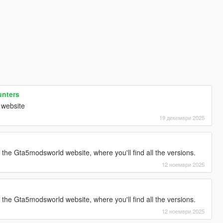
unters
 website
19 декември 2025
g the Gta5modsworld website, where you'll find all the versions.
12 ноември 2025
g the Gta5modsworld website, where you'll find all the versions.
12 ноември 2025