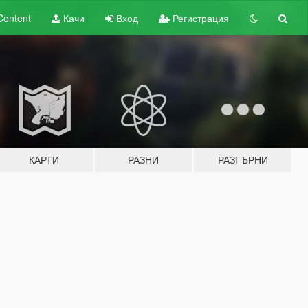
Content
Качи
Вход
Регистрация
КАРТИ
РАЗНИ
РАЗГЪРНИ