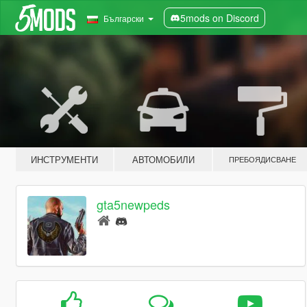
5mods on Discord
Български
ИНСТРУМЕНТИ
АВТОМОБИЛИ
ПРЕБОЯДИСВАНЕ
gta5newpeds