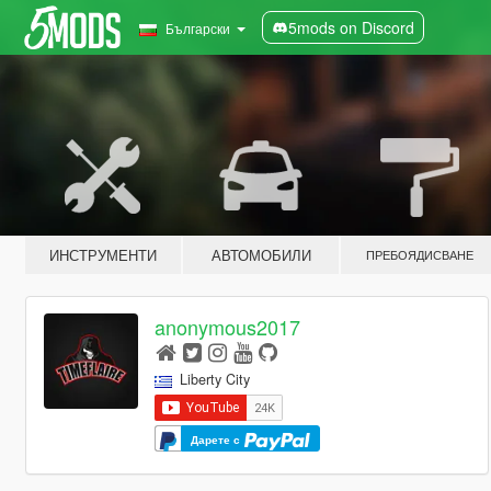
5mods on Discord
Български
ИНСТРУМЕНТИ
АВТОМОБИЛИ
ПРЕБОЯДИСВАНЕ
anonymous2017
Liberty City
Дарете с