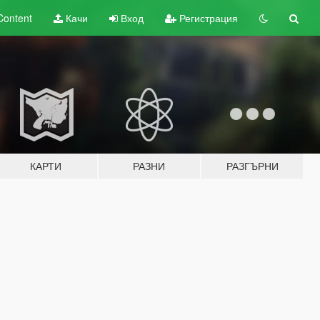
Content
Качи
Вход
Регистрация
КАРТИ
РАЗНИ
РАЗГЪРНИ