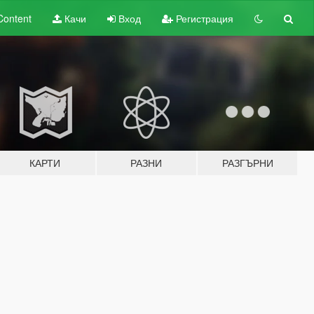
Content
Качи
Вход
Регистрация
КАРТИ
РАЗНИ
РАЗГЪРНИ