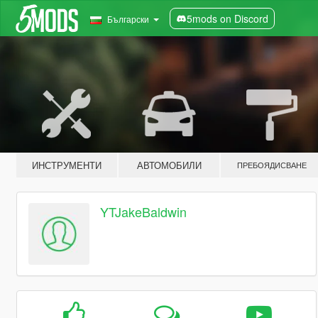
5mods on Discord
Български
ИНСТРУМЕНТИ
АВТОМОБИЛИ
ПРЕБОЯДИСВАНЕ
YTJakeBaldwin